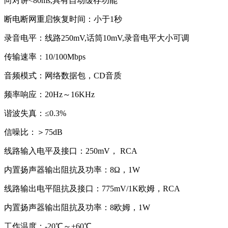
向对讲<80ms,具有自动缓存功能
断电断网重启恢复时间：小于1秒
录音电平：线路250mV,话筒10mV,录音电平大小可调
传输速率：10/100Mbps
音频模式：网络数据包，CD音质
频率响应：20Hz～16KHz
谐波失真：≤0.3%
信噪比：＞75dB
线路输入电平及接口：250mV， RCA
内置扬声器输出阻抗及功率：8Ω，1W
线路输出电平阻抗及接口：775mV/1K欧姆，RCA
内置扬声器输出阻抗及功率：8欧姆，1W
工作温度：-20℃～+60℃