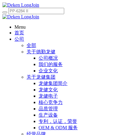
Menu
首页
公司
全部
关于德勤龙健
公司概况
我们的服务
企业文化
关于龙健集团
龙健集团简介
龙健文化
龙健电子
核心竞争力
品质管理
生产设备
专利，认证，荣誉
OEM & ODM 服务
经营品牌