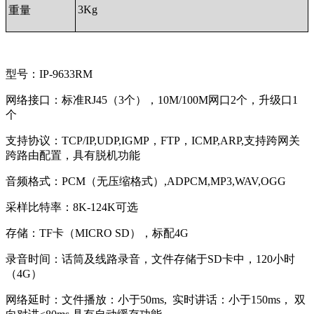
3Kg
重量
型号：IP-9633RM
网络接口：标准RJ45（3个），10M/100M网口2个，升级口1
个
支持协议：TCP/IP,UDP,IGMP，FTP，ICMP,ARP,支持跨网关
跨路由配置，具有脱机功能
音频格式：PCM（无压缩格式）,ADPCM,MP3,WAV,OGG
采样比特率：8K-124K可选
存储：TF卡（MICRO SD），标配4G
录音时间：话筒及线路录音，文件存储于SD卡中，120小时
（4G）
网络延时：文件播放：小于50ms, 实时讲话：小于150ms， 双