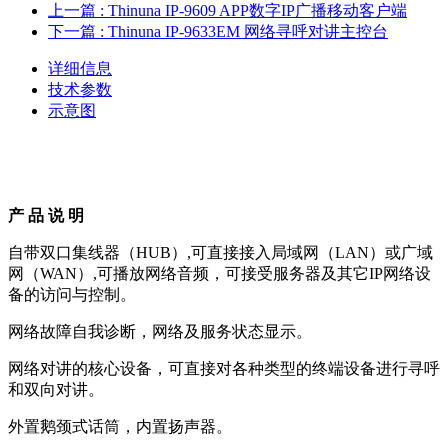
上一篇
: Thinuna IP-9609 APP数字IP广播移动客户端
下一篇
: Thinuna IP-9633EM 网络寻呼对讲主控台
详细信息
技术参数
示意图
产 品 说 明
自带双口集线器（HUB）,可直接接入局域网（LAN）或广域
网（WAN）,可播放网络音频，可接受服务器及其它IP网络设
备的访问与控制。
网络故障自我诊断，网络及服务状态显示。
网络对讲的核心设备，可直接对各种类型的终端设备进行寻呼
和双向对讲。
外置鹅颈式话筒，内置扬声器。