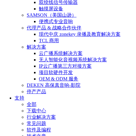
双绞线信号传输器
触摸屏设备
SAMSON（美国山逊）
便携式专业音响
代理产品 & 战略合作伙伴
现代中庆 zonekey 录播及教育解决方案
TCL 商用
解决方案
云广播系统解决方案
无人智能化音视频系统解决方案
IP云广播第三方对接方案
项目软硬件开发
OEM & ODM 服务
DEKEN 高保真音响-影院
停产产品
支持
全部
下载中心
行业解决方案
常见问题
软件及编程