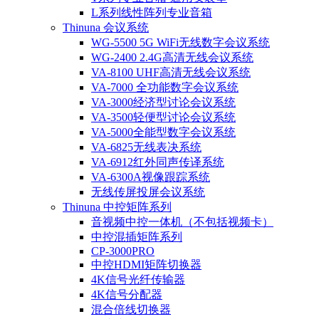
L系列线性阵列专业音箱
Thinuna 会议系统
WG-5500 5G WiFi无线数字会议系统
WG-2400 2.4G高清无线会议系统
VA-8100 UHF高清无线会议系统
VA-7000 全功能数字会议系统
VA-3000经济型讨论会议系统
VA-3500轻便型讨论会议系统
VA-5000全能型数字会议系统
VA-6825无线表决系统
VA-6912红外同声传译系统
VA-6300A视像跟踪系统
无线传屏投屏会议系统
Thinuna 中控矩阵系列
音视频中控一体机（不包括视频卡）
中控混插矩阵系列
CP-3000PRO
中控HDMI矩阵切换器
4K信号光纤传输器
4K信号分配器
混合倍线切换器