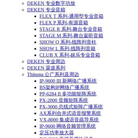
DEKEN 专业数字功放
DEKEN 专业音箱
FLEX T 系列-通用型专业音箱
FLEX P 系列-有源音箱
STAGE R 系列-舞台专业音箱
STAGE M 系列-舞台返听音箱
SHOW Q 系列-线阵列音柱
SHOW L 系列-线阵列音箱
CLUB X 系列-娱乐专业音箱
DEKEN 专业周边
DEKEN 渠道系列
Thinuna 公广系列及周边
IP-9600 III 新网络广播系统
BS架构IP网络广播系统
PP-6284 II 多功能矩阵系统
PX-2000 音频矩阵系统
PX-3000 总线式矩阵广播系统
AX系列合并式语音报警系统
VX-8000 集成语音疏导系统
IP-9600 网络音频管理系统
定压功率放大器