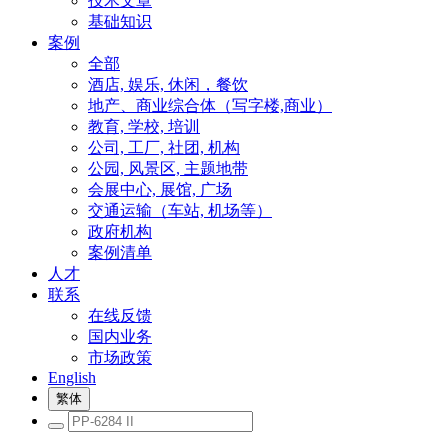
技术文章
基础知识
案例
全部
酒店, 娱乐, 休闲，餐饮
地产、商业综合体（写字楼,商业）
教育, 学校, 培训
公司, 工厂, 社团, 机构
公园, 风景区, 主题地带
会展中心, 展馆, 广场
交通运输（车站, 机场等）
政府机构
案例清单
人才
联系
在线反馈
国内业务
市场政策
English
繁体