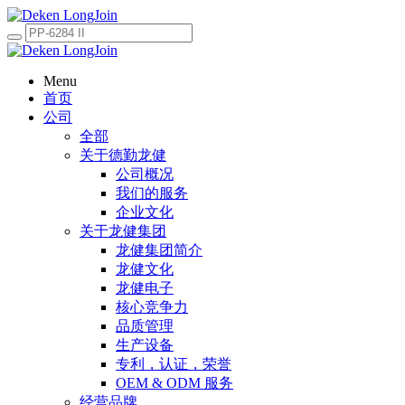
Menu
首页
公司
全部
关于德勤龙健
公司概况
我们的服务
企业文化
关于龙健集团
龙健集团简介
龙健文化
龙健电子
核心竞争力
品质管理
生产设备
专利，认证，荣誉
OEM & ODM 服务
经营品牌