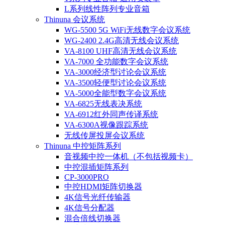
L系列线性阵列专业音箱
Thinuna 会议系统
WG-5500 5G WiFi无线数字会议系统
WG-2400 2.4G高清无线会议系统
VA-8100 UHF高清无线会议系统
VA-7000 全功能数字会议系统
VA-3000经济型讨论会议系统
VA-3500轻便型讨论会议系统
VA-5000全能型数字会议系统
VA-6825无线表决系统
VA-6912红外同声传译系统
VA-6300A视像跟踪系统
无线传屏投屏会议系统
Thinuna 中控矩阵系列
音视频中控一体机（不包括视频卡）
中控混插矩阵系列
CP-3000PRO
中控HDMI矩阵切换器
4K信号光纤传输器
4K信号分配器
混合倍线切换器