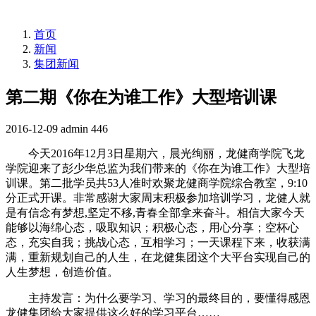
首页
新闻
集团新闻
第二期《你在为谁工作》大型培训课
2016-12-09
admin
446
今天2016年12月3日星期六，晨光绚丽，龙健商学院飞龙
学院迎来了彭少华总监为我们带来的《你在为谁工作》大型培
训课。第二批学员共53人准时欢聚龙健商学院综合教室，9:10
分正式开课。非常感谢大家周末积极参加培训学习，龙健人就
是有信念有梦想,坚定不移,青春全部拿来奋斗。相信大家今天
能够以海绵心态，吸取知识；积极心态，用心分享；空杯心
态，充实自我；挑战心态，互相学习；一天课程下来，收获满
满，重新规划自己的人生，在龙健集团这个大平台实现自己的
人生梦想，创造价值。
主持发言：为什么要学习、学习的最终目的，要懂得感恩
龙健集团给大家提供这么好的学习平台……