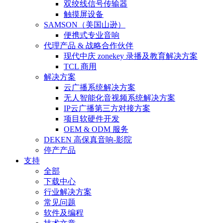
双绞线信号传输器
触摸屏设备
SAMSON（美国山逊）
便携式专业音响
代理产品 & 战略合作伙伴
现代中庆 zonekey 录播及教育解决方案
TCL 商用
解决方案
云广播系统解决方案
无人智能化音视频系统解决方案
IP云广播第三方对接方案
项目软硬件开发
OEM & ODM 服务
DEKEN 高保真音响-影院
停产产品
支持
全部
下载中心
行业解决方案
常见问题
软件及编程