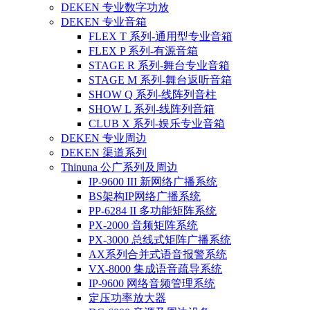
DEKEN 专业数字功放
DEKEN 专业音箱
FLEX T 系列-通用型专业音箱
FLEX P 系列-有源音箱
STAGE R 系列-舞台专业音箱
STAGE M 系列-舞台返听音箱
SHOW Q 系列-线阵列音柱
SHOW L 系列-线阵列音箱
CLUB X 系列-娱乐专业音箱
DEKEN 专业周边
DEKEN 渠道系列
Thinuna 公广系列及周边
IP-9600 III 新网络广播系统
BS架构IP网络广播系统
PP-6284 II 多功能矩阵系统
PX-2000 音频矩阵系统
PX-3000 总线式矩阵广播系统
AX系列合并式语音报警系统
VX-8000 集成语音疏导系统
IP-9600 网络音频管理系统
定压功率放大器