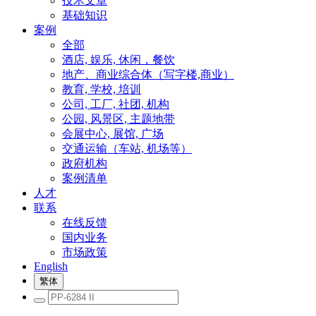
技术文章
基础知识
案例
全部
酒店, 娱乐, 休闲，餐饮
地产、商业综合体（写字楼,商业）
教育, 学校, 培训
公司, 工厂, 社团, 机构
公园, 风景区, 主题地带
会展中心, 展馆, 广场
交通运输（车站, 机场等）
政府机构
案例清单
人才
联系
在线反馈
国内业务
市场政策
English
繁体