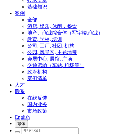
技术文章
基础知识
案例
全部
酒店, 娱乐, 休闲，餐饮
地产、商业综合体（写字楼,商业）
教育, 学校, 培训
公司, 工厂, 社团, 机构
公园, 风景区, 主题地带
会展中心, 展馆, 广场
交通运输（车站, 机场等）
政府机构
案例清单
人才
联系
在线反馈
国内业务
市场政策
English
繁体