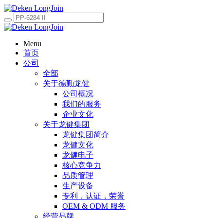
Menu
首页
公司
全部
关于德勤龙健
公司概况
我们的服务
企业文化
关于龙健集团
龙健集团简介
龙健文化
龙健电子
核心竞争力
品质管理
生产设备
专利，认证，荣誉
OEM & ODM 服务
经营品牌