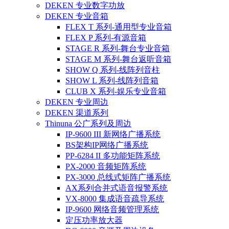
DEKEN 专业数字功放
DEKEN 专业音箱
FLEX T 系列-通用型专业音箱
FLEX P 系列-有源音箱
STAGE R 系列-舞台专业音箱
STAGE M 系列-舞台返听音箱
SHOW Q 系列-线阵列音柱
SHOW L 系列-线阵列音箱
CLUB X 系列-娱乐专业音箱
DEKEN 专业周边
DEKEN 渠道系列
Thinuna 公广系列及周边
IP-9600 III 新网络广播系统
BS架构IP网络广播系统
PP-6284 II 多功能矩阵系统
PX-2000 音频矩阵系统
PX-3000 总线式矩阵广播系统
AX系列合并式语音报警系统
VX-8000 集成语音疏导系统
IP-9600 网络音频管理系统
定压功率放大器