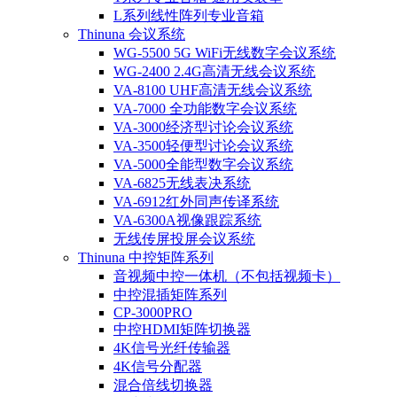
L系列线性阵列专业音箱
Thinuna 会议系统
WG-5500 5G WiFi无线数字会议系统
WG-2400 2.4G高清无线会议系统
VA-8100 UHF高清无线会议系统
VA-7000 全功能数字会议系统
VA-3000经济型讨论会议系统
VA-3500轻便型讨论会议系统
VA-5000全能型数字会议系统
VA-6825无线表决系统
VA-6912红外同声传译系统
VA-6300A视像跟踪系统
无线传屏投屏会议系统
Thinuna 中控矩阵系列
音视频中控一体机（不包括视频卡）
中控混插矩阵系列
CP-3000PRO
中控HDMI矩阵切换器
4K信号光纤传输器
4K信号分配器
混合倍线切换器