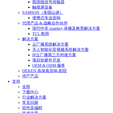
双绞线信号传输器
触摸屏设备
SAMSON（美国山逊）
便携式专业音响
代理产品 & 战略合作伙伴
现代中庆 zonekey 录播及教育解决方案
TCL 商用
解决方案
云广播系统解决方案
无人智能化音视频系统解决方案
IP云广播第三方对接方案
项目软硬件开发
OEM & ODM 服务
DEKEN 高保真音响-影院
停产产品
支持
全部
下载中心
行业解决方案
常见问题
软件及编程