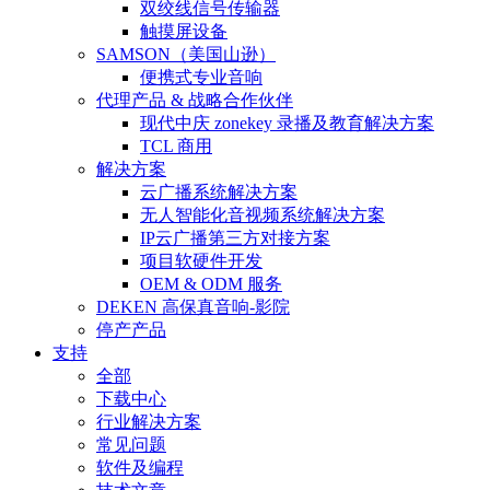
双绞线信号传输器
触摸屏设备
SAMSON（美国山逊）
便携式专业音响
代理产品 & 战略合作伙伴
现代中庆 zonekey 录播及教育解决方案
TCL 商用
解决方案
云广播系统解决方案
无人智能化音视频系统解决方案
IP云广播第三方对接方案
项目软硬件开发
OEM & ODM 服务
DEKEN 高保真音响-影院
停产产品
支持
全部
下载中心
行业解决方案
常见问题
软件及编程