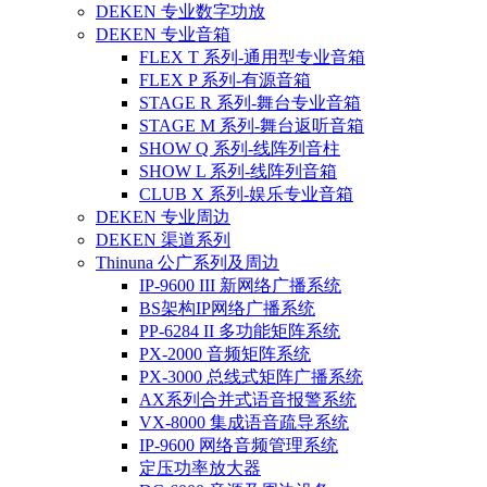
DEKEN 专业数字功放
DEKEN 专业音箱
FLEX T 系列-通用型专业音箱
FLEX P 系列-有源音箱
STAGE R 系列-舞台专业音箱
STAGE M 系列-舞台返听音箱
SHOW Q 系列-线阵列音柱
SHOW L 系列-线阵列音箱
CLUB X 系列-娱乐专业音箱
DEKEN 专业周边
DEKEN 渠道系列
Thinuna 公广系列及周边
IP-9600 III 新网络广播系统
BS架构IP网络广播系统
PP-6284 II 多功能矩阵系统
PX-2000 音频矩阵系统
PX-3000 总线式矩阵广播系统
AX系列合并式语音报警系统
VX-8000 集成语音疏导系统
IP-9600 网络音频管理系统
定压功率放大器