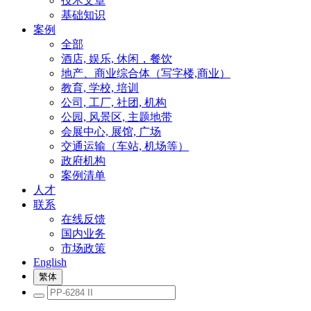
技术文章
基础知识
案例
全部
酒店, 娱乐, 休闲，餐饮
地产、商业综合体（写字楼,商业）
教育, 学校, 培训
公司, 工厂, 社团, 机构
公园, 风景区, 主题地带
会展中心, 展馆, 广场
交通运输（车站, 机场等）
政府机构
案例清单
人才
联系
在线反馈
国内业务
市场政策
English
繁体