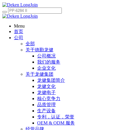
Menu
首页
公司
全部
关于德勤龙健
公司概况
我们的服务
企业文化
关于龙健集团
龙健集团简介
龙健文化
龙健电子
核心竞争力
品质管理
生产设备
专利，认证，荣誉
OEM & ODM 服务
经营品牌