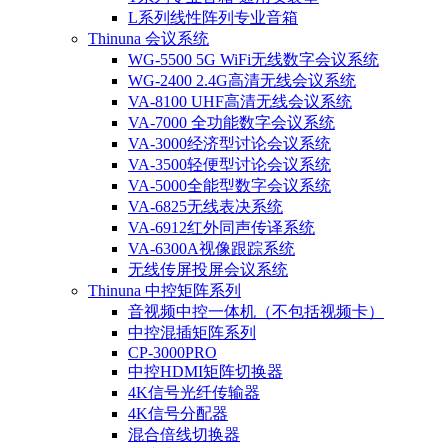
L系列线性阵列专业音箱
Thinuna 会议系统
WG-5500 5G WiFi无线数字会议系统
WG-2400 2.4G高清无线会议系统
VA-8100 UHF高清无线会议系统
VA-7000 全功能数字会议系统
VA-3000经济型讨论会议系统
VA-3500轻便型讨论会议系统
VA-5000全能型数字会议系统
VA-6825无线表决系统
VA-6912红外同声传译系统
VA-6300A视像跟踪系统
无线传屏投屏会议系统
Thinuna 中控矩阵系列
音视频中控一体机（不包括视频卡）
中控混插矩阵系列
CP-3000PRO
中控HDMI矩阵切换器
4K信号光纤传输器
4K信号分配器
混合倍线切换器