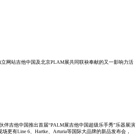
立网站吉他中国及北京PLAM展共同联袂奉献的又一影响力活
合作伙伴吉他中国推出首届“PALM展吉他中国超级乐手秀”乐器展演
ne 6、Hartke、Arturia等国际大品牌的新品发布会，