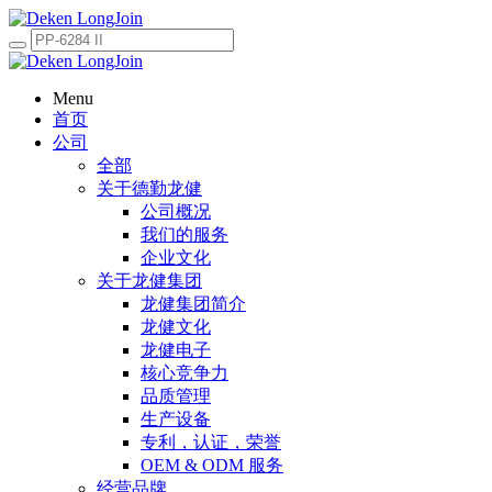
Menu
首页
公司
全部
关于德勤龙健
公司概况
我们的服务
企业文化
关于龙健集团
龙健集团简介
龙健文化
龙健电子
核心竞争力
品质管理
生产设备
专利，认证，荣誉
OEM & ODM 服务
经营品牌