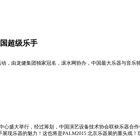
中国超级乐手
活动，由龙健集团独家冠名，滚水网协办，中国最大乐器与音乐独
北京国际展览中心盛大举行，经过筹划，中国演艺设备技术协会联袂乐器
的魅力！这也将是PALM2015 北京乐器展的重头戏！现场更有Li