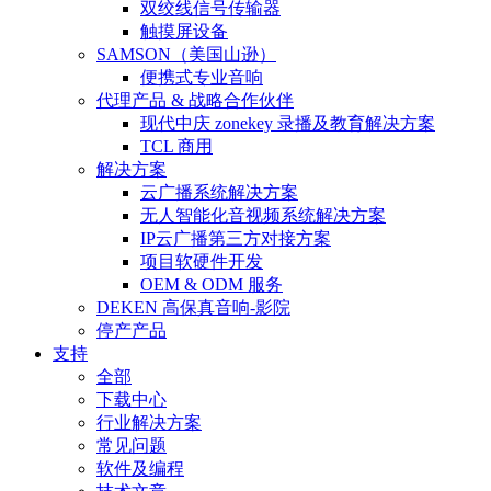
双绞线信号传输器
触摸屏设备
SAMSON（美国山逊）
便携式专业音响
代理产品 & 战略合作伙伴
现代中庆 zonekey 录播及教育解决方案
TCL 商用
解决方案
云广播系统解决方案
无人智能化音视频系统解决方案
IP云广播第三方对接方案
项目软硬件开发
OEM & ODM 服务
DEKEN 高保真音响-影院
停产产品
支持
全部
下载中心
行业解决方案
常见问题
软件及编程