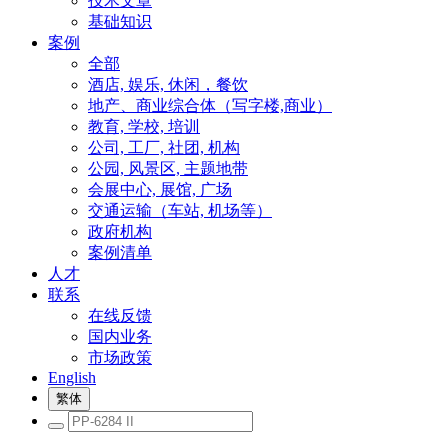
技术文章
基础知识
案例
全部
酒店, 娱乐, 休闲，餐饮
地产、商业综合体（写字楼,商业）
教育, 学校, 培训
公司, 工厂, 社团, 机构
公园, 风景区, 主题地带
会展中心, 展馆, 广场
交通运输（车站, 机场等）
政府机构
案例清单
人才
联系
在线反馈
国内业务
市场政策
English
繁体