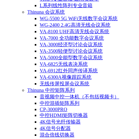
L系列线性阵列专业音箱
Thinuna 会议系统
WG-5500 5G WiFi无线数字会议系统
WG-2400 2.4G高清无线会议系统
VA-8100 UHF高清无线会议系统
VA-7000 全功能数字会议系统
VA-3000经济型讨论会议系统
VA-3500轻便型讨论会议系统
VA-5000全能型数字会议系统
VA-6825无线表决系统
VA-6912红外同声传译系统
VA-6300A视像跟踪系统
无线传屏投屏会议系统
Thinuna 中控矩阵系列
音视频中控一体机（不包括视频卡）
中控混插矩阵系列
CP-3000PRO
中控HDMI矩阵切换器
4K信号光纤传输器
4K信号分配器
混合倍线切换器