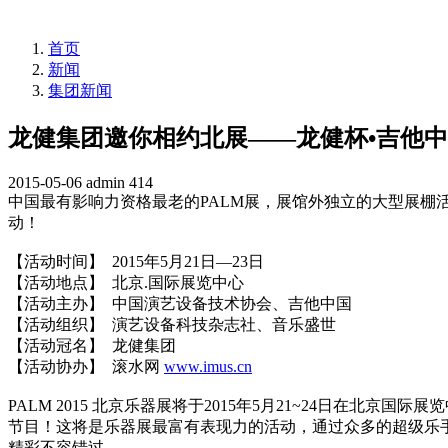
首页
新闻
集团新闻
龙健集团邀你相约北展——龙健杯•吉他
2015-05-06
admin
414
中国最有影响力资格最老的PALM展，展馆外独立的大型展棚
动！
【活动时间】 2015年5月21日—23日
【活动地点】 北京.国际展览中心
【活动主办】 中国演艺设备技术协会、吉他中国
【活动组织】 演艺设备科技杂志社、音乐盛世
【活动冠名】 龙健集团
【活动协办】 滚水网
www.imus.cn
PALM 2015 北京乐器展将于2015年5月21~24日在
节目！这将是乐器展最富有表现力的活动，通过众多的超级乐手展现乐器
精彩不容错过。