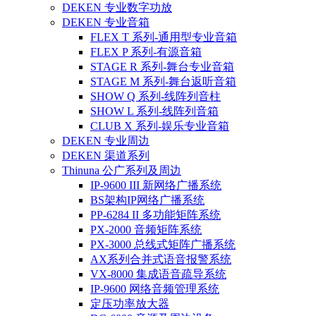
DEKEN 专业数字功放
DEKEN 专业音箱
FLEX T 系列-通用型专业音箱
FLEX P 系列-有源音箱
STAGE R 系列-舞台专业音箱
STAGE M 系列-舞台返听音箱
SHOW Q 系列-线阵列音柱
SHOW L 系列-线阵列音箱
CLUB X 系列-娱乐专业音箱
DEKEN 专业周边
DEKEN 渠道系列
Thinuna 公广系列及周边
IP-9600 III 新网络广播系统
BS架构IP网络广播系统
PP-6284 II 多功能矩阵系统
PX-2000 音频矩阵系统
PX-3000 总线式矩阵广播系统
AX系列合并式语音报警系统
VX-8000 集成语音疏导系统
IP-9600 网络音频管理系统
定压功率放大器