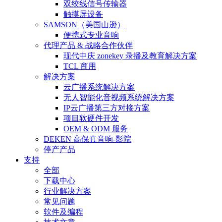
双绞线信号传输器
触摸屏设备
SAMSON（美国山逊）
便携式专业音响
代理产品 & 战略合作伙伴
现代中庆 zonekey 录播及教育解决方案
TCL 商用
解决方案
云广播系统解决方案
无人智能化音视频系统解决方案
IP云广播第三方对接方案
项目软硬件开发
OEM & ODM 服务
DEKEN 高保真音响-影院
停产产品
支持
全部
下载中心
行业解决方案
常见问题
软件及编程