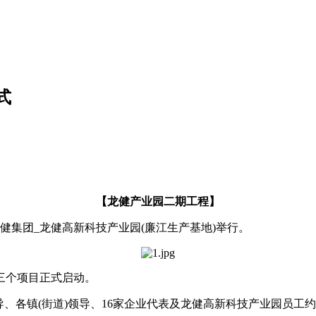
式
【龙健产业园二期工程】
在龙健集团_龙健高新科技产业园(廉江生产基地)举行。
三个项目正式启动。
、各镇(街道)领导、16家企业代表及龙健高新科技产业园员工约