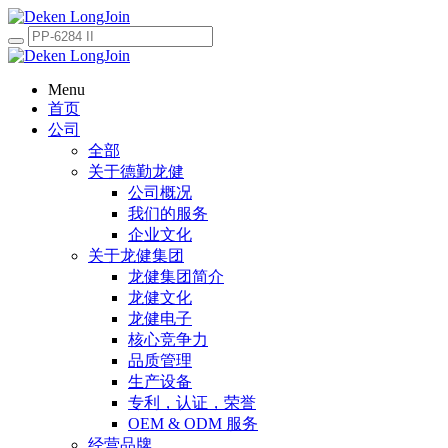
Menu
首页
公司
全部
关于德勤龙健
公司概况
我们的服务
企业文化
关于龙健集团
龙健集团简介
龙健文化
龙健电子
核心竞争力
品质管理
生产设备
专利，认证，荣誉
OEM & ODM 服务
经营品牌