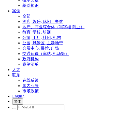
技术文章
基础知识
案例
全部
酒店, 娱乐, 休闲，餐饮
地产、商业综合体（写字楼,商业）
教育, 学校, 培训
公司, 工厂, 社团, 机构
公园, 风景区, 主题地带
会展中心, 展馆, 广场
交通运输（车站, 机场等）
政府机构
案例清单
人才
联系
在线反馈
国内业务
市场政策
English
繁体