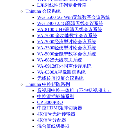
L系列线性阵列专业音箱
Thinuna 会议系统
WG-5500 5G WiFi无线数字会议系统
WG-2400 2.4G高清无线会议系统
VA-8100 UHF高清无线会议系统
VA-7000 全功能数字会议系统
VA-3000经济型讨论会议系统
VA-3500轻便型讨论会议系统
VA-5000全能型数字会议系统
VA-6825无线表决系统
VA-6912红外同声传译系统
VA-6300A视像跟踪系统
无线传屏投屏会议系统
Thinuna 中控矩阵系列
音视频中控一体机（不包括视频卡）
中控混插矩阵系列
CP-3000PRO
中控HDMI矩阵切换器
4K信号光纤传输器
4K信号分配器
混合倍线切换器