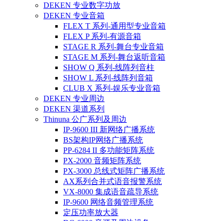
DEKEN 专业数字功放
DEKEN 专业音箱
FLEX T 系列-通用型专业音箱
FLEX P 系列-有源音箱
STAGE R 系列-舞台专业音箱
STAGE M 系列-舞台返听音箱
SHOW Q 系列-线阵列音柱
SHOW L 系列-线阵列音箱
CLUB X 系列-娱乐专业音箱
DEKEN 专业周边
DEKEN 渠道系列
Thinuna 公广系列及周边
IP-9600 III 新网络广播系统
BS架构IP网络广播系统
PP-6284 II 多功能矩阵系统
PX-2000 音频矩阵系统
PX-3000 总线式矩阵广播系统
AX系列合并式语音报警系统
VX-8000 集成语音疏导系统
IP-9600 网络音频管理系统
定压功率放大器